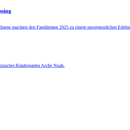
ssing
achsene machten den Familientag 2025 zu einem unvergesslichen Erlebn
tzsucher-Kindergarten Arche Noah.