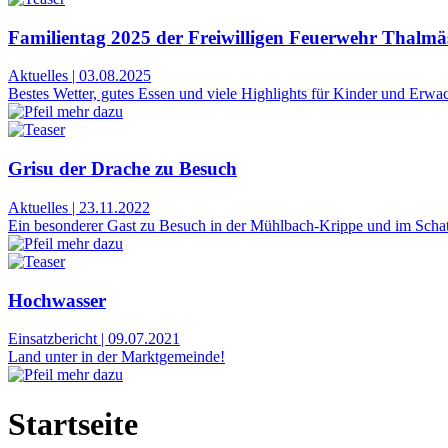
Familientag 2025 der Freiwilligen Feuerwehr Thalmä
Aktuelles
|
03.08.2025
Bestes Wetter, gutes Essen und viele Highlights für Kinder und Erw
Grisu der Drache zu Besuch
Aktuelles
|
23.11.2022
Ein besonderer Gast zu Besuch in der Mühlbach-Krippe und im Scha
Hochwasser
Einsatzbericht
|
09.07.2021
Land unter in der Marktgemeinde!
Startseite