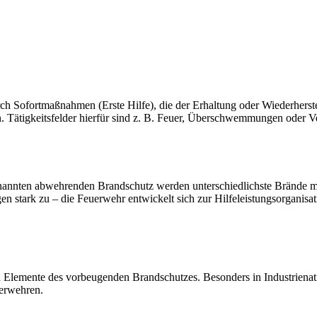
 Sofortmaßnahmen (Erste Hilfe), die der Erhaltung oder Wiederherste
Tätigkeitsfelder hierfür sind z. B. Feuer, Überschwemmungen oder Ve
genannten abwehrenden Brandschutz werden unterschiedlichste Brände m
n stark zu – die Feuerwehr entwickelt sich zur Hilfeleistungsorganisat
 Elemente des vorbeugenden Brandschutzes. Besonders in Industrien
uerwehren.